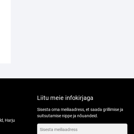
Liitu meie infokirjaga
Sisesta oma meiliaadress, et saada grillimise ja
suitsutamise nippe ja nõuandeid.
ld, Harju