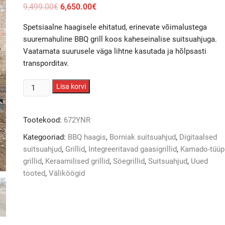
Algne
Current
9,499.00
€
6,650.00
€
hind
price
oli:
is:
Spetsiaalne haagisele ehitatud, erinevate võimalustega
9,499.00€.
6,650.00€.
suuremahuline BBQ grill koos kaheseinalise suitsuahjuga.
Vaatamata suurusele väga lihtne kasutada ja hõlpsasti
transporditav.
Grilliguru/Ahja
Lisa korvi
Smoker-
2
Tootekood:
672YNR
BBQ
haagisgrill-
Kategooriad:
BBQ haagis
,
Borniak suitsuahjud
,
Digitaalsed
suitsuahi-
suitsuahjud
,
Grillid
,
Integreeritavad gaasigrillid
,
Kamado-tüüp
gaasipliit
grillid
,
Keraamilised grillid
,
Söegrillid
,
Suitsuahjud
,
Uued
kogus
tooted
,
Väliköögid