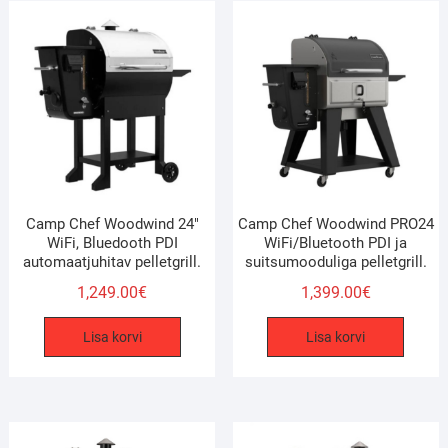
Camp Chef Woodwind 24″
Camp Chef Woodwind PRO24
WiFi, Bluedooth PDI
WiFi/Bluetooth PDI ja
automaatjuhitav pelletgrill.
suitsumooduliga pelletgrill.
1,249.00
€
1,399.00
€
Lisa korvi
Lisa korvi