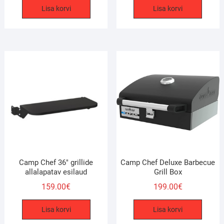
Lisa korvi
Lisa korvi
Camp Chef 36″ grillide
Camp Chef Deluxe Barbecue
allalapatav esilaud
Grill Box
159.00
€
199.00
€
Lisa korvi
Lisa korvi