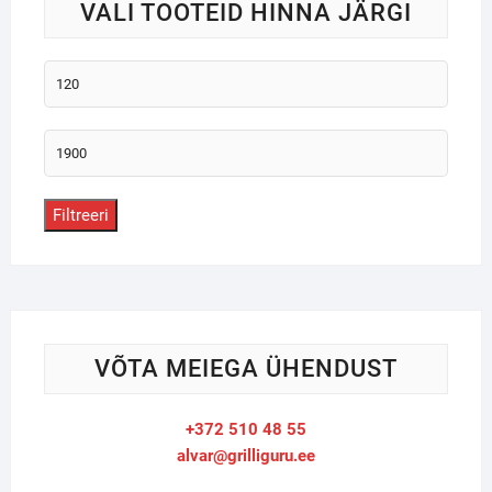
VALI TOOTEID HINNA JÄRGI
Minimaalne
hind
Maksimaalne
hind
Filtreeri
VÕTA MEIEGA ÜHENDUST
+372 510 48 55
alvar@grilliguru.ee