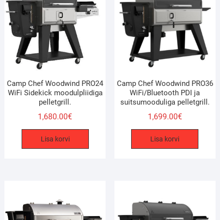
Camp Chef Woodwind PRO24
Camp Chef Woodwind PRO36
WiFi Sidekick moodulpliidiga
WiFi/Bluetooth PDI ja
pelletgrill.
suitsumooduliga pelletgrill.
1,680.00
€
1,699.00
€
Lisa korvi
Lisa korvi