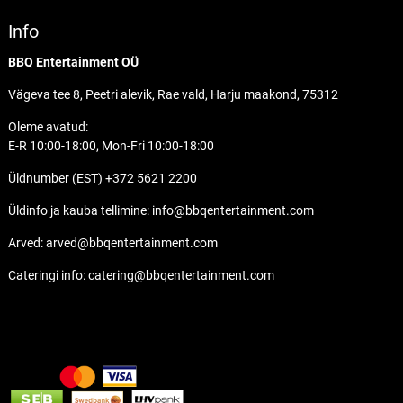
Info
BBQ Entertainment OÜ
Vägeva tee 8, Peetri alevik, Rae vald, Harju maakond, 75312
Oleme avatud:
E-R 10:00-18:00, Mon-Fri 10:00-18:00
Üldnumber (EST) +372 5621 2200
Üldinfo ja kauba tellimine:
info@bbqentertainment.com
Arved:
arved@bbqentertainment.com
Cateringi info:
catering@bbqentertainment.com