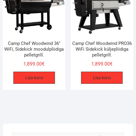
Camp Chef Woodwind 36″
Camp Chef Woodwind PRO36
WiFi, Sidekick moodulpliidiga
WiFi Sidekick küljepliidiga
pelletgrill.
pelletgrill.
1,899.00
€
1,899.00
€
Lisa korvi
Lisa korvi