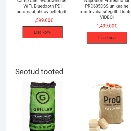
Camp Chef Woodwind 36″
Napoleon Professional
WiFi, Bluedooth PDI
PRO605CSS unikaalne
automaatjuhitav pelletgrill.
roostevaba söegrill. Lisat
VIDEO!
1,599.00
€
1,499.00
€
Lisa korvi
Lisa korvi
Seotud tooted