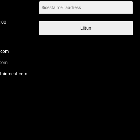
8:00
Liitun
0
.com
.com
rtainment.com