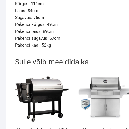
Kõrgus: 111cm
Laius: 84cm
Sügavus: 75cm
Pakendi kõrgus: 49cm
Pakendi laius: 89cm
Pakendi sügavus: 67cm
Pakendi kaal: 52kg
Sulle võib meeldida ka…